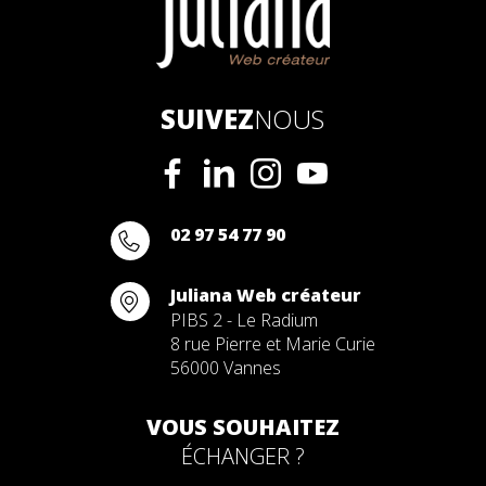
SUIVEZ
NOUS
02 97 54 77 90
Juliana Web créateur
PIBS 2 - Le Radium
8 rue Pierre et Marie Curie
56000 Vannes
VOUS SOUHAITEZ
ÉCHANGER ?