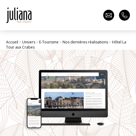
Accueil
>
Univers
>
E-Tourisme
>
Nos dernières réalisations
>
Hôtel La
Tour aux Crabes