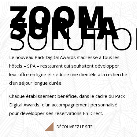
ZOOM
SUR LA
SOLUTI
Le nouveau Pack Digital Awards s’adresse à tous les
hôtels – SPA – restaurant qui souhaitent développer
leur offre en ligne et séduire une clientèle à la recherche
d’un séjour longue durée.
Chaque établissement bénéficie, dans le cadre du Pack
Digital Awards, d’un accompagnement personnalisé
pour développer ses réservations En Direct.
DÉCOUVREZ LE SITE