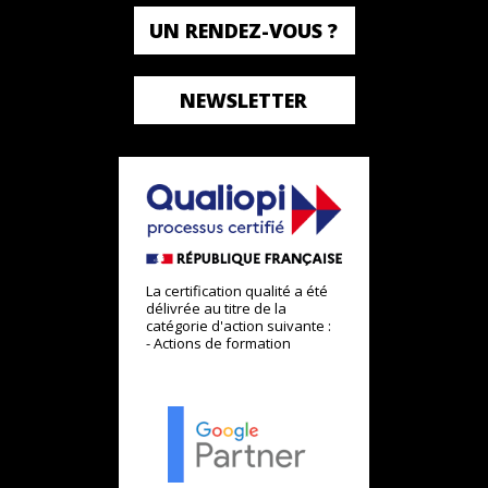
UN RENDEZ-VOUS ?
NEWSLETTER
La certification qualité a été
délivrée au titre de la
catégorie d'action suivante :
- Actions de formation