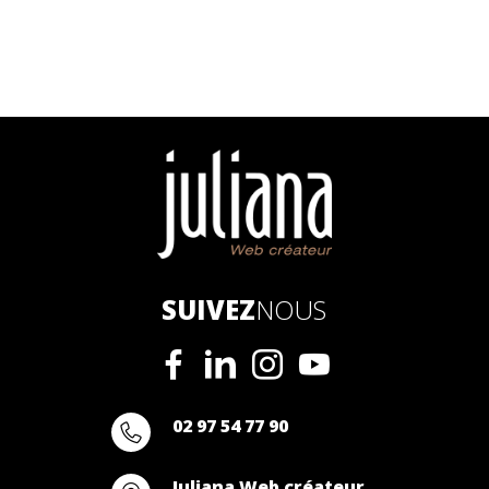
SUIVEZ
NOUS
02 97 54 77 90
Juliana Web créateur