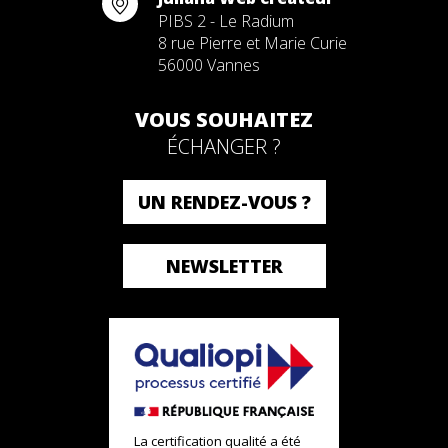
PIBS 2 - Le Radium
8 rue Pierre et Marie Curie
56000 Vannes
VOUS SOUHAITEZ
ÉCHANGER ?
UN RENDEZ-VOUS ?
NEWSLETTER
La certification qualité a été