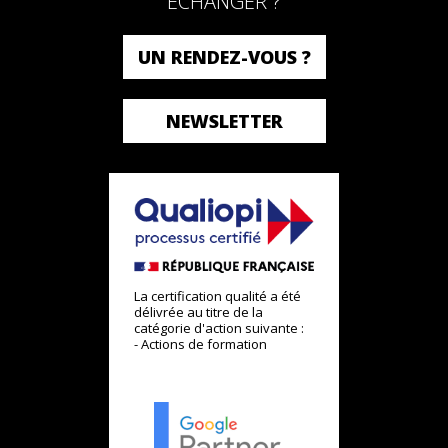
ÉCHANGER ?
UN RENDEZ-VOUS ?
NEWSLETTER
La certification qualité a été
délivrée au titre de la
catégorie d'action suivante :
- Actions de formation