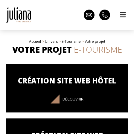
Accueil
>
Univers
>
E-Tourisme
>
Votre projet
VOTRE PROJET
E-TOURISME
CRÉATION SITE WEB HÔTEL
DÉCOUVRIR