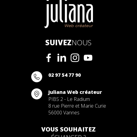
SUIVEZ
NOUS
02 97 54 77 90
Juliana Web créateur
PIBS 2 - Le Radium
8 rue Pierre et Marie Curie
56000 Vannes
VOUS SOUHAITEZ