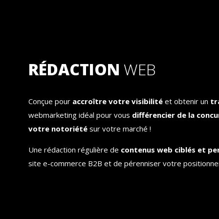
RÉDACTION
WEB
Conçue pour
accroître votre visibilité
et obtenir un
tr
webmarketing idéal pour vous
différencier de la conc
votre notoriété
sur votre marché !
Une rédaction régulière de
contenus web ciblés et pe
site e-commerce B2B et de pérenniser votre positionn