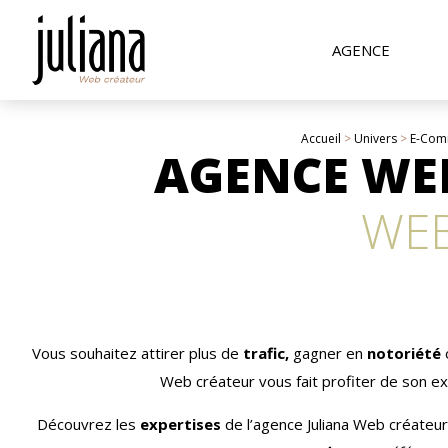
AGENCE
Accueil
>
Univers
>
E-Com
AGENCE WE
WE
Vous souhaitez attirer plus de
trafic,
gagner en
notoriété
Web créateur vous fait profiter de son ex
Découvrez les
expertises
de l’agence Juliana Web créateur 