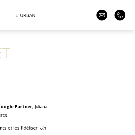
E-URBAN
ET
Google Partner
, Juliana
rce.
ts et les fidéliser.
Un