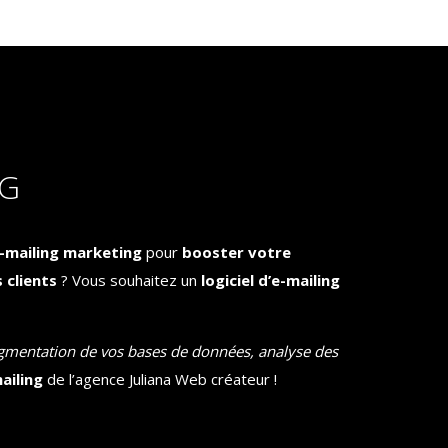
NG
-mailing
marketing
pour
booster votre
s clients
? Vous souhaitez un
logiciel
d’
e-mailing
egmentation de vos bases de données, analyse des
ailing
de l’agence Juliana Web créateur !