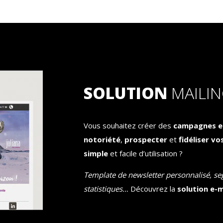
SOLUTION
MAILI
Vous souhaitez créer des
campagnes e
notoriété
,
prospecter
et
fidéliser vo
simple
et facile d’utilisation ?
Template de newsletter personnalisé, s
statistiques…
Découvrez la
solution e-m