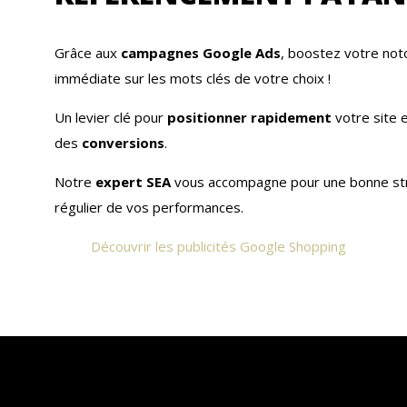
Grâce aux
campagnes Google Ads
, boostez votre noto
immédiate sur les mots clés de votre choix !
Un levier clé pour
positionner rapidement
votre site
des
conversions
.
Notre
expert SEA
vous accompagne pour une bonne stru
régulier de vos performances.
Découvrir les publicités Google Shopping