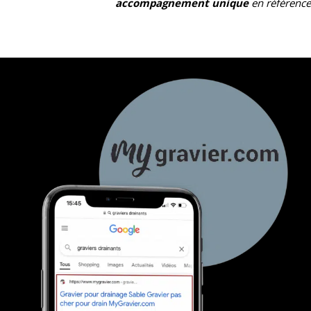
accompagnement unique
en référenc