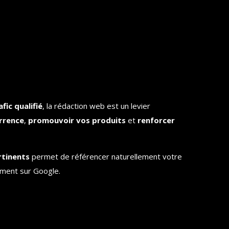
afic qualifié
, la rédaction web est un levier
urrence
,
promouvoir vos produits
et
renforcer
rtinents
permet de référencer naturellement votre
ement sur Google.