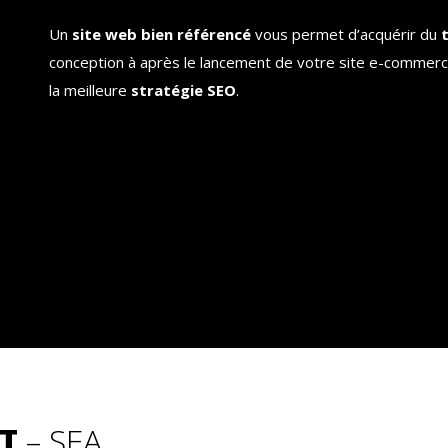
Un
site web bien référencé
vous permet d’acquérir du
t
conception à après le lancement de votre site e-commerc
la meilleure
stratégie SEO
.
T
– SEA