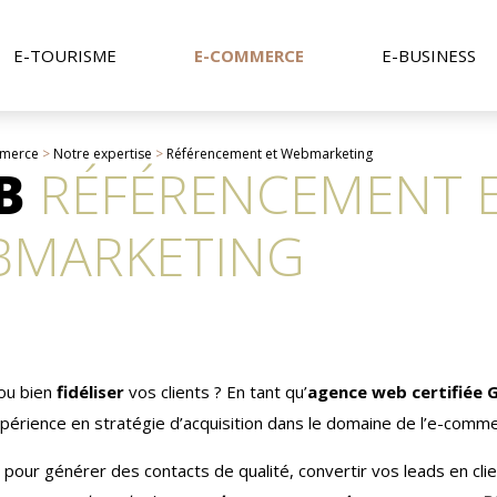
E-TOURISME
E-COMMERCE
E-BUSINESS
merce
>
Notre expertise
>
Référencement et Webmarketing
B
RÉFÉRENCEMENT 
BMARKETING
ou bien
fidéliser
vos clients ? En tant qu’
agence web certifiée 
périence en stratégie d’acquisition dans le domaine de l’e-comme
pour générer des contacts de qualité, convertir vos leads en clien