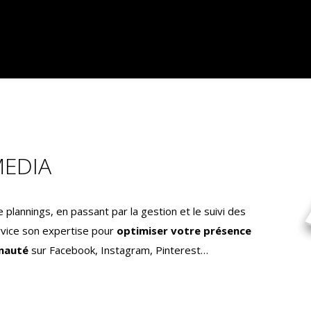
MEDIA
e plannings, en passant par la gestion et le suivi des
rvice son expertise pour
optimiser votre présence
nauté
sur Facebook, Instagram, Pinterest…