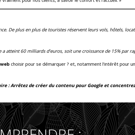
raiment pour nos clients, à savoir le confort et l’accueil. »
. De plus en plus de touristes réservent leurs vols, hôtels, loca
a atteint 60 milliards d’euros, soit une croissance de 15% par ra
 web
choisir pour se démarquer ? et, notamment l’intérêt pour un
re : Arrêtez de créer du contenu pour Google et concentrez
MPRENDRE :