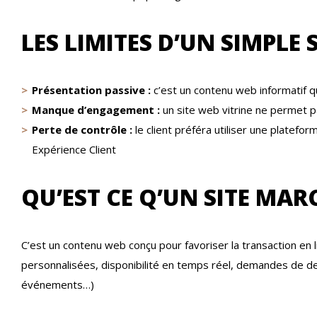
LES LIMITES D’UN SIMPLE S
Présentation passive :
c’est un contenu web informatif qu
Manque d’engagement :
un site web vitrine ne permet pa
Perte de contrôle :
le client préféra utiliser une platefor
Expérience Client
QU’EST CE Q’UN SITE MA
C’est un contenu web conçu pour favoriser la transaction en l
personnalisées, disponibilité en temps réel, demandes de d
événements…)