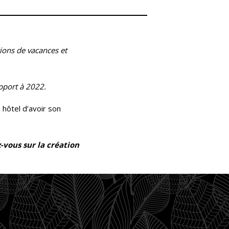
tions de vacances et
pport à 2022.
 hôtel d’avoir son
-vous sur la création