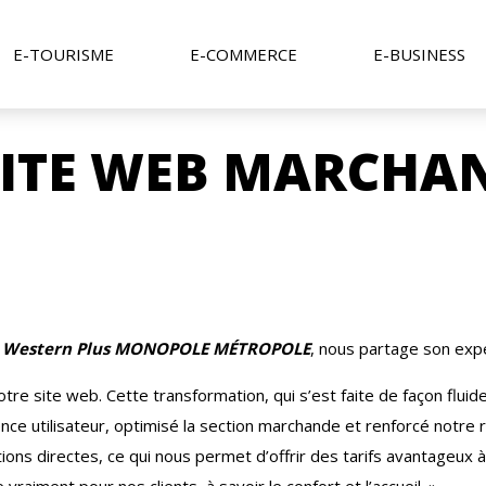
E-TOURISME
E-COMMERCE
E-BUSINESS
 SITE WEB MARCHA
t Western Plus MONOPOLE MÉTROPOLE
, nous partage son exp
otre site web. Cette transformation, qui s’est faite de façon fluid
ence utilisateur, optimisé la section marchande et renforcé notr
tions directes, ce qui nous permet d’offrir des tarifs avantageux à