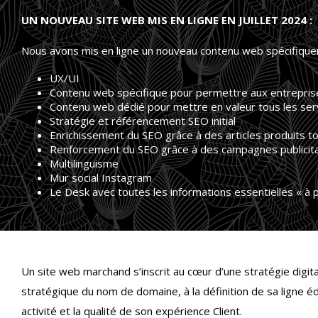
UN NOUVEAU SITE WEB MIS EN LIGNE EN JUILLET 2024 :
Nous avons mis en ligne un nouveau contenu web spécifique
UX/UI
Contenu web spécifique pour permettre aux entreprise
Contenu web dédié pour mettre en valeur tous les serv
Stratégie et référencement SEO initial
Enrichissement du SEO grâce à des articles produits t
Renforcement du SEO grâce à des campagnes publicit
Multilinguisme
Mur social Instagram
Le Desk avec toutes les informations essentielles « à 
Un site web marchand s’inscrit au cœur d’une stratégie digital
stratégique du nom de domaine, à la définition de sa ligne éd
activité et la qualité de son expérience Client.