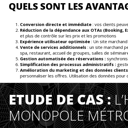
QUELS SONT LES AVANTAG
Conversion directe et immédiate
: vos clients peu
Réduction de la dépendance aux OTAs (Booking, E
et plus de contrôle sur les prix et les promotions
Expérience utilisateur optimisée
: Un site marchand
Vente de services additionnels
: un site marchand p
spa, restaurant, accueil de groupes, salles de séminair
Gestion automatisée des réservations :
synchronisa
Simplification des processus administratifs :
gesti
Amélioration du marketing et des données clients
personnaliser les offres. Utilisation des données pour
ETUDE DE CAS :
L
MONOPOLE MÉTRO