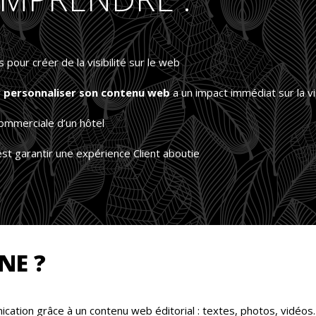
 pour créer de la visibilité sur le web
r
personnaliser son contenu web
a un impact immédiat sur la vis
commerciale d’un hôtel
’est garantir une expérience Client aboutie
NE ?
nication grâce à un contenu web éditorial : textes, photos, vidéos