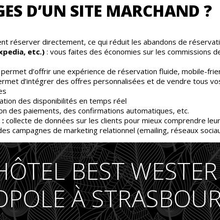
ES D’UN SITE MARCHAND ?
vent réserver directement, ce qui réduit les abandons de réservat
xpedia, etc.)
: vous faites des économies sur les commissions d
 permet d’offrir une expérience de réservation fluide, mobile-frie
ermet d’intégrer des offres personnalisées et de vendre tous vos 
es
tion des disponibilités en temps réel
on des paiements, des confirmations automatiques, etc.
 :
collecte de données sur les clients pour mieux comprendre le
 des campagnes de marketing relationnel (emailing, réseaux sociau
’HÔTEL BEST WESTER
POLE À STRASBOU