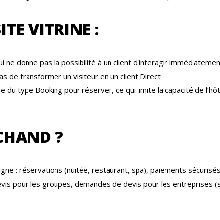
ITE VITRINE :
i ne donne pas la possibilité à un client d’interagir immédiatemen
s de transformer un visiteur en un client Direct
me du type Booking pour réserver, ce qui limite la capacité de l’hô
RCHAND ?
igne : réservations (nuitée, restaurant, spa), paiements sécurisés
evis pour les groupes, demandes de devis pour les entreprises (