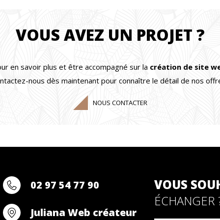
VOUS AVEZ UN PROJET ?
ur en savoir plus et être accompagné sur la
création de site
w
ntactez-nous dès maintenant pour connaître le détail de nos offr
NOUS CONTACTER
VOUS SOU
02 97 54 77 90
ÉCHANGER 
Juliana Web créateur