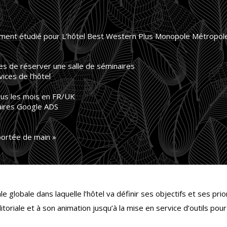
ment étudié pour L’hôtel Best Western Plus Monopole Métropole
s de réserver une salle de séminaires
ices de l’hôtel
ous les mois en FR/UK
aires Google ADS
portée de main »
e globale dans laquelle l’hôtel va définir ses objectifs et ses prio
itoriale et à son animation jusqu’à la mise en service d’outils po