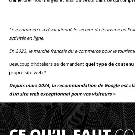
d’améliorer nos marges et ainsi d’investir dans ce qui compte v
Le e-commerce a révolutionné le secteur du tourisme en France
activités en ligne.
En 2023, le marché français du e-commerce pour le tourisme 
Beaucoup d’hôteliers se demandent
quel type de contenu
propre site web ?
Depuis mars 2024, la recommandation de Google est clai
d’un site web exceptionnel pour vos visiteurs »
CE QU’IL FAUT
CO