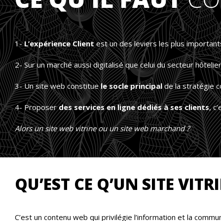
1-
L’expérience Client
est un des leviers les plus importants
2- Sur un marché aussi digitalisé que celui du secteur hôtelie
3- Un site web constitue
le socle principal
de la stratégie 
4- Proposer
des services en ligne dédiés à ses clients
, c
Alors un site web vitrine ou un site web marchand ?
QU’EST CE Q’UN SITE VITRI
C’est un contenu web qui privilégie l’information et la commu