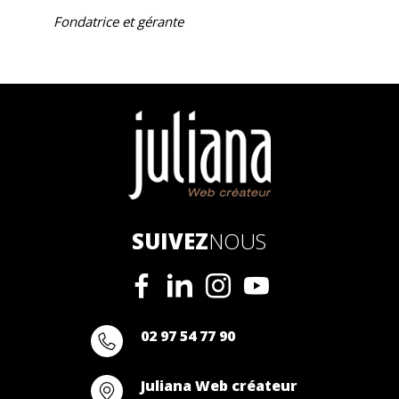
Fondatrice et gérante
SUIVEZ
NOUS
02 97 54 77 90
Juliana Web créateur