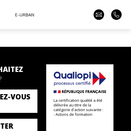
E-URBAN
HAITEZ
?
EZ-VOUS
La certification qualité a été
délivrée au titre de la
catégorie d'action suivante :
- Actions de formation
TER