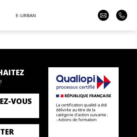
E-URBAN
HAITEZ
?
EZ-VOUS
La certification qualité a été
délivrée au titre de la
catégorie d'action suivante :
- Actions de formation
TER