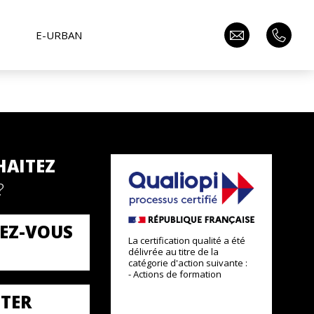
E-URBAN
HAITEZ
?
EZ-VOUS
La certification qualité a été
délivrée au titre de la
catégorie d'action suivante :
- Actions de formation
TER