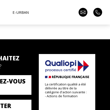
E-URBAN
HAITEZ
?
EZ-VOUS
La certification qualité a été
délivrée au titre de la
catégorie d'action suivante :
- Actions de formation
TER