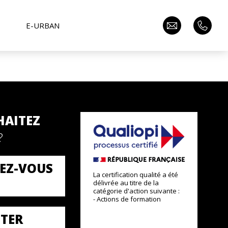
E-URBAN
HAITEZ
?
EZ-VOUS
La certification qualité a été
délivrée au titre de la
catégorie d'action suivante :
- Actions de formation
TER