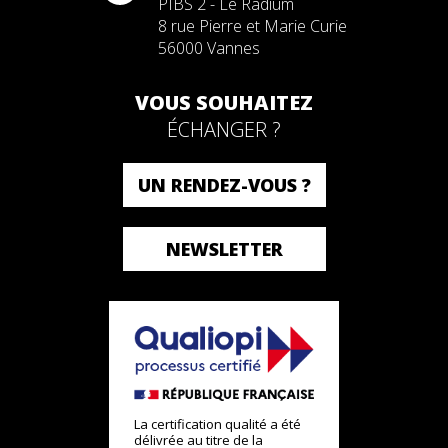
PIBS 2 - Le Radium
8 rue Pierre et Marie Curie
56000 Vannes
VOUS SOUHAITEZ
ÉCHANGER ?
UN RENDEZ-VOUS ?
NEWSLETTER
La certification qualité a été
délivrée au titre de la