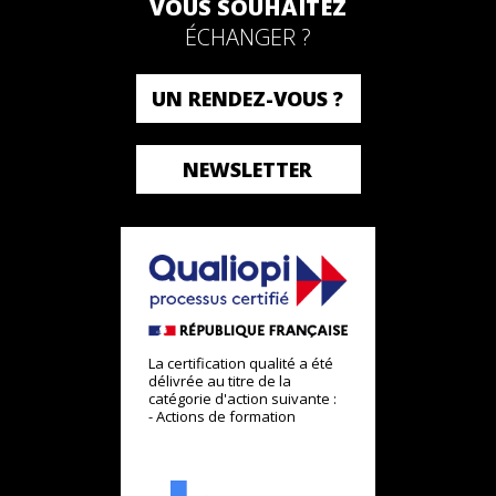
VOUS SOUHAITEZ
ÉCHANGER ?
UN RENDEZ-VOUS ?
NEWSLETTER
La certification qualité a été
délivrée au titre de la
catégorie d'action suivante :
- Actions de formation