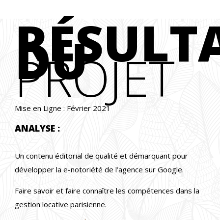
RÉSULT
DU
PROJET
Mise en Ligne : Février 2021
ANALYSE :
Un contenu éditorial de qualité et démarquant pour
développer la e-notoriété de l’agence sur Google.
Faire savoir et faire connaître les compétences dans la
gestion locative parisienne.