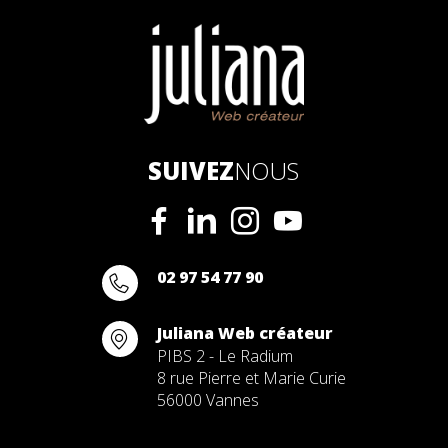
SUIVEZ
NOUS
02 97 54 77 90
Juliana Web créateur
PIBS 2 - Le Radium
8 rue Pierre et Marie Curie
56000 Vannes