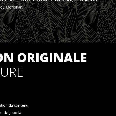
du Morbihan.
ON ORIGINALE
SURE
ation du contenu
ge de Joomla