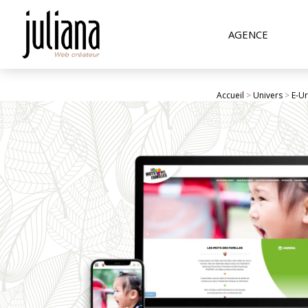
AGENCE
Accueil
>
Univers
>
E-U