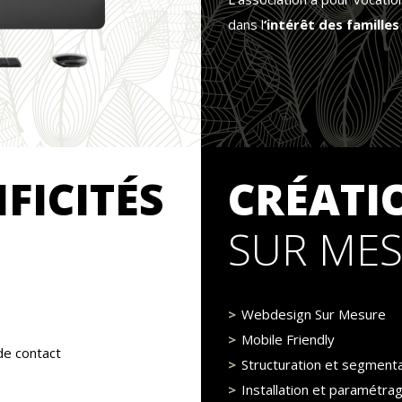
dans l
‘intérêt des familles
IFICITÉS
CRÉATI
SUR ME
Webdesign Sur Mesure
Mobile Friendly
 de contact
Structuration et segment
Installation et paramétra